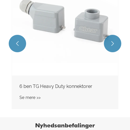


Nyhedsanbefalinger