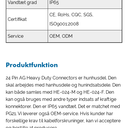
Vandtæt grad
IP65
CE, RoHs, CQC, SGS,
Certifikat
ISO9001:2008
Service
OEM, ODM
Produktfunktion
24 Pin AG Heavy Duty Connectors er hunhusdel. Den
skal arbejdes med hanhusdele og hunindsatsdele. Den
kan både samles med HE-024-M og HE-024-F. Den
kan også bruges med andre typer indsats af kraftige
konnektorer. Den er IP65 vandtæt. Det er matchet med
PG21. Vi leverer også OEM-service. Hvis kunder har
forskellige krav til kabelforskruninger, kan vi acceptere
og bestille at producere.