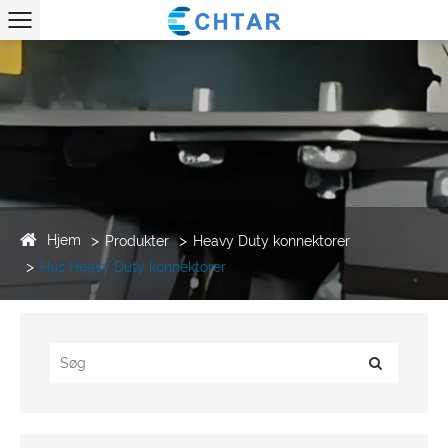
Hjem
Produkter
Heavy Duty konnektorer
Hus Heavy Duty konnektorer