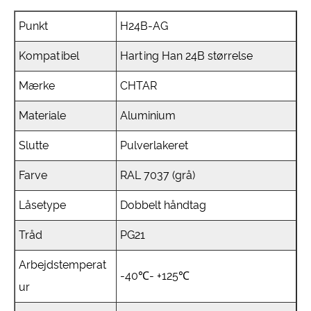
Punkt
H24B-AG
Kompatibel
Harting Han 24B størrelse
Mærke
CHTAR
Materiale
Aluminium
Slutte
Pulverlakeret
Farve
RAL 7037 (grå)
Låsetype
Dobbelt håndtag
Tråd
PG21
Arbejdstemperat
-40℃- +125℃
ur