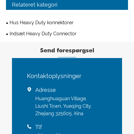
Relateret kategori
Hus Heavy Duty konnektorer
Indsæt Heavy Duty Connector
Send forespørgsel
Kontaktoplysninger
Adresse

Huanghuaguan Village,
Liushi Town, Yueqing City,
Zhejiang 325605, Kina
Tlf
