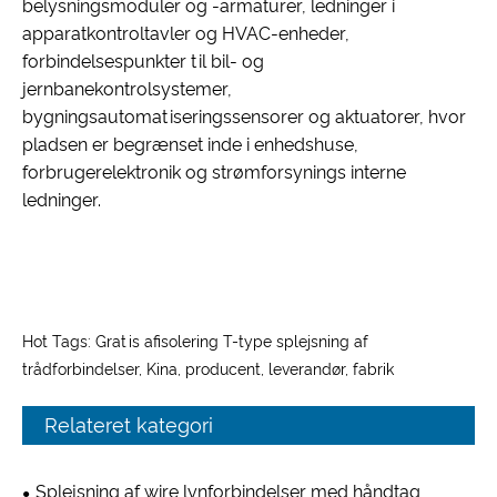
belysningsmoduler og -armaturer, ledninger i
apparatkontroltavler og HVAC-enheder,
forbindelsespunkter til bil- og
jernbanekontrolsystemer,
bygningsautomatiseringssensorer og aktuatorer, hvor
pladsen er begrænset inde i enhedshuse,
forbrugerelektronik og strømforsynings interne
ledninger.
Hot Tags: Gratis afisolering T-type splejsning af
trådforbindelser, Kina, producent, leverandør, fabrik
Relateret kategori
Splejsning af wire lynforbindelser med håndtag