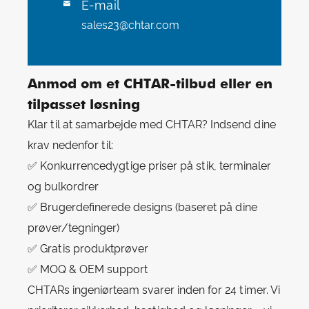
E-mail

sales23@chtar.com
Anmod om et CHTAR-tilbud eller en
tilpasset løsning
Klar til at samarbejde med CHTAR? Indsend dine
krav nedenfor til:
✅ Konkurrencedygtige priser på stik, terminaler
og bulkordrer
✅ Brugerdefinerede designs (baseret på dine
prøver/tegninger)
✅ Gratis produktprøver
✅ MOQ & OEM support
CHTARs ingeniørteam svarer inden for 24 timer. Vi