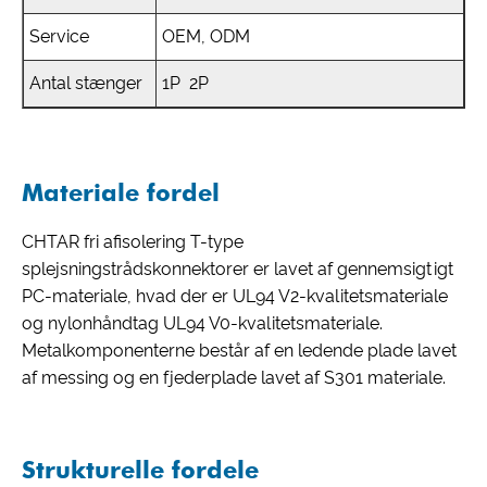
Service
OEM, ODM
Antal stænger
1P 2P
Materiale fordel
CHTAR fri afisolering T-type
splejsningstrådskonnektorer er lavet af gennemsigtigt
PC-materiale, hvad der er UL94 V2-kvalitetsmateriale
og nylonhåndtag UL94 V0-kvalitetsmateriale.
Metalkomponenterne består af en ledende plade lavet
af messing og en fjederplade lavet af S301 materiale.
Strukturelle fordele