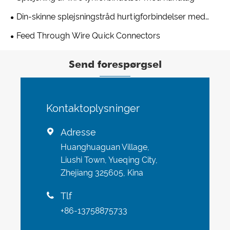
Din-skinne splejsningstråd hurtigforbindelser med
håndtag
Feed Through Wire Quick Connectors
Send forespørgsel
Kontaktoplysninger
Adresse

Huanghuaguan Village,
Liushi Town, Yueqing City,
Zhejiang 325605, Kina
Tlf

+86-13758875733