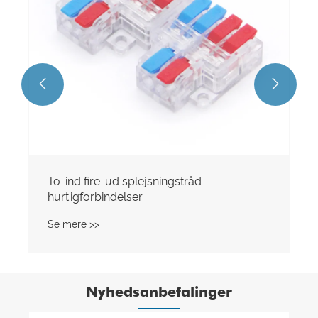


Nyhedsanbefalinger