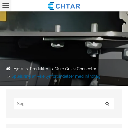
Hjem
Produkter
Wire Quick Connector
Splejsning af wire lynforbindelser med håndtag