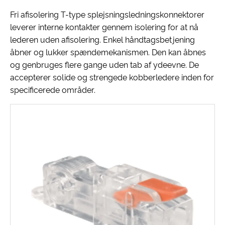
Fri afisolering T-type splejsningsledningskonnektorer
leverer interne kontakter gennem isolering for at nå
lederen uden afisolering. Enkel håndtagsbetjening
åbner og lukker spændemekanismen. Den kan åbnes
og genbruges flere gange uden tab af ydeevne. De
accepterer solide og strengede kobberledere inden for
specificerede områder.