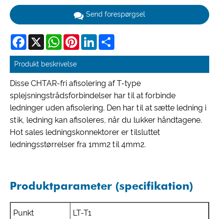
Send forespørgsel
Facebook
X
WhatsApp
Pinterest
LinkedIn
Share
Produkt beskrivelse
Disse CHTAR-fri afisolering af T-type
splejsningstrådsforbindelser har til at forbinde
ledninger uden afisolering. Den har til at sætte ledning i
stik, ledning kan afisoleres, når du lukker håndtagene.
Hot sales ledningskonnektorer er tilsluttet
ledningsstørrelser fra 1mm2 til 4mm2.
Produktparameter (specifikation)
Punkt
LT-T1