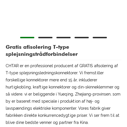
Gratis afisolering T-type
splejsningstrådforbindelser
CHTAR er en professionel producent af GRATIS afisolering af
T-type splejsningsledningskonnektorer. Vi fremstiller
forskellige konnektorer mere end 15 år, inkluderer
hurtigkobling, kraftige konnektorer og din-skinneklemmer og
så videre. vi er beliggende i Yueqing, Zhejiang-provinsen, som
by er baseret med speciale i produktion af høj- og
lavspændings elektriske komponenter. Vores fabrik giver
fabrikken direkte konkurrencedygtige priser. Vi ser frem til at
blive dine bedste venner og partner fra Kina.