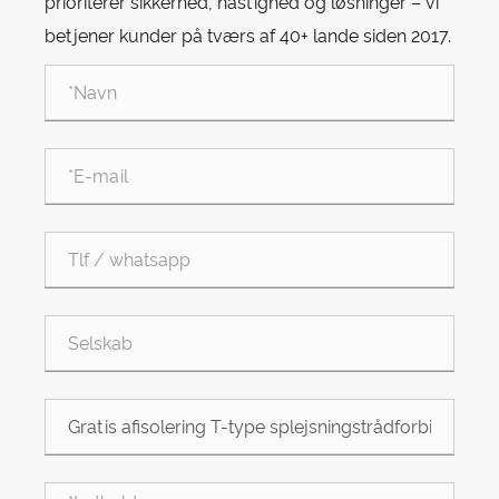
prioriterer sikkerhed, hastighed og løsninger – vi
betjener kunder på tværs af 40+ lande siden 2017.