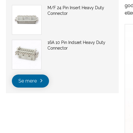
god
M/F 24 Pin Insert Heavy Duty
ell
Connector
16A 10 Pin Indsæt Heavy Duty
Connector
Se mere