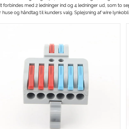
t forbindes med 2 ledninger ind og 4 ledninger ud, som to sepa
er huse og håndtag til kunders valg. Splejsning af wire lynkobl