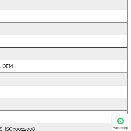
b, OEM
WhatsApp
S, ISO9001:2008