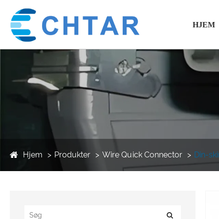
HJEM
Hjem
Produkter
Wire Quick Connector
Din-sk