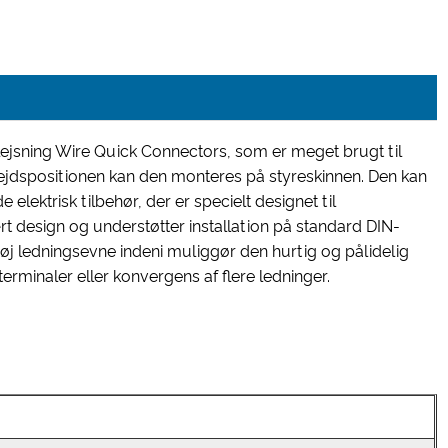
plejsning Wire Quick Connectors, som er meget brugt til
rbejdspositionen kan den monteres på styreskinnen. Den kan
lektrisk tilbehør, der er specielt designet til
t design og understøtter installation på standard DIN-
øj ledningsevne indeni muliggør den hurtig og pålidelig
sterminaler eller konvergens af flere ledninger.