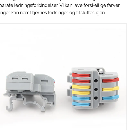
rate ledningsforbindelser. Vi kan lave forskellige farver
inger kan nemt fjernes ledninger og tilsluttes igen.