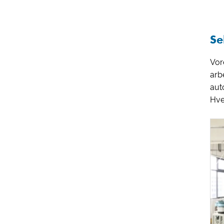
Se
Vor
arb
aut
Hve