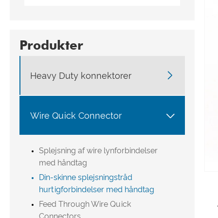
Produkter

Heavy Duty konnektorer

Wire Quick Connector
Splejsning af wire lynforbindelser
med håndtag
Din-skinne splejsningstråd
hurtigforbindelser med håndtag
Feed Through Wire Quick
Connectors