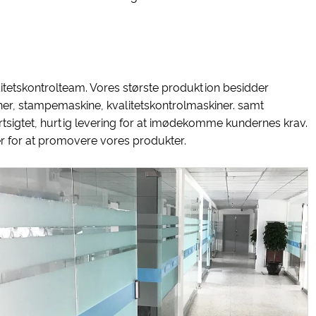
itetskontrolteam. Vores største produktion besidder
, stampemaskine, kvalitetskontrolmaskiner. samt
ortsigtet, hurtig levering for at imødekomme kundernes krav.
ser for at promovere vores produkter.