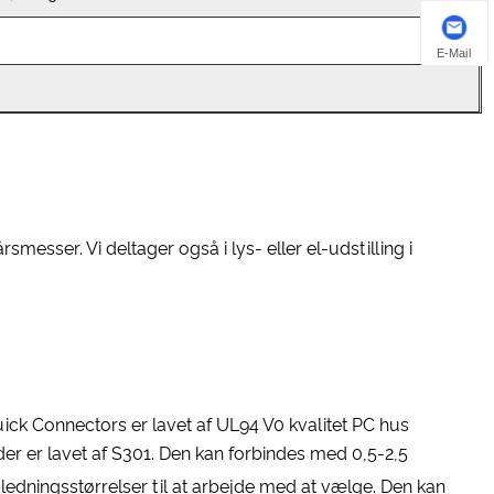
E-Mail
smesser. Vi deltager også i lys- eller el-udstilling i
uick Connectors er lavet af UL94 V0 kvalitet PC hus
der er lavet af S301. Den kan forbindes med 0,5-2,5
 ledningsstørrelser til at arbejde med at vælge. Den kan