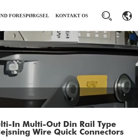
END FORESPØRGSEL
KONTAKT OS
lti-In Multi-Out Din Rail Type
lejsning Wire Quick Connectors