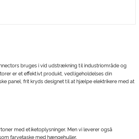
nnectors bruges i vid udstrækning til industriområde og
rer er et effektivt produkt, vedligeholdelses din
e panel, frit kryds designet til at hjælpe elektrikere med at
toner med etiketoplysninger. Men vi leverer også
 såsom farvetaske med hængehuller.